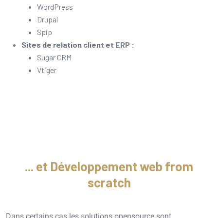
WordPress
Drupal
Spip
Sites de relation client et ERP :
Sugar CRM
Vtiger
... et Développement web from
scratch
Dans certains cas les solutions opensource sont