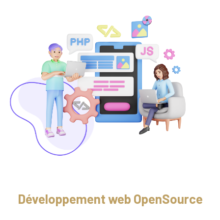
Développement web OpenSource