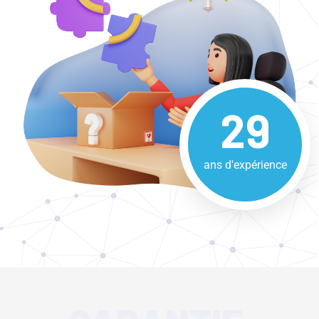
29
ans d'expérience