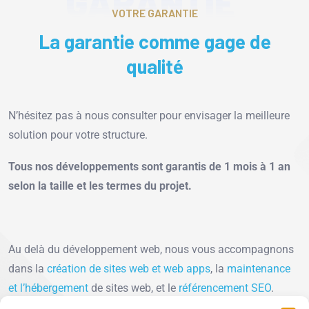
GARANTIE
VOTRE GARANTIE
La garantie comme gage de
qualité
N’hésitez pas à nous consulter pour envisager la meilleure
solution pour votre structure.
Tous nos développements sont garantis de 1 mois à 1 an
selon la taille et les termes du projet.
Au delà du développement web, nous vous accompagnons
dans la
création de sites web et web apps
, la
maintenance
et l’hébergement
de sites web, et le
référencement SEO
.
N’hésitez pas à parcourir notre
portfolio d’études de cas
, ou