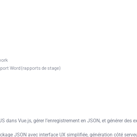
work
port Word (rapports de stage)
 dans Vue.js, gérer l’enregistrement en JSON, et générer des e
kage JSON avec interface UX simplifiée, génération côté serveu