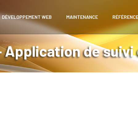
DÉVELOPPEMENT WEB
MAINTENANCE
RÉFÉRENC
 Application de suivi