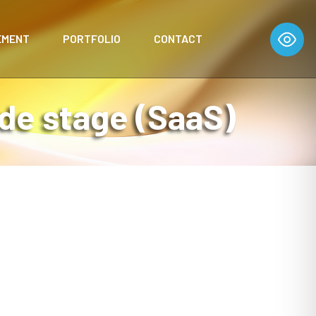
EMENT
PORTFOLIO
CONTACT
 de stage (SaaS)