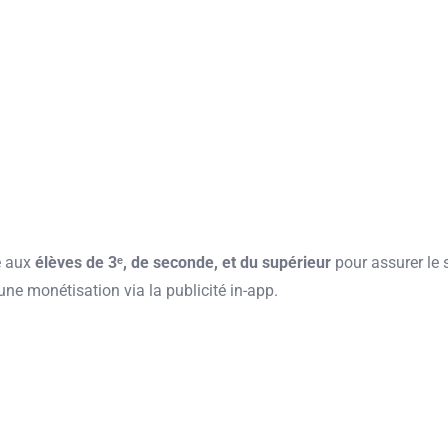
e aux
élèves de 3ᵉ, de seconde, et du supérieur
pour assurer le s
 une monétisation via la publicité in-app.