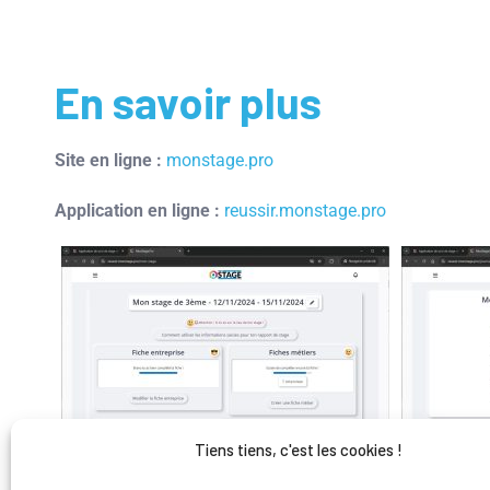
En savoir plus
Site en ligne :
monstage.pro
Application en ligne :
reussir.monstage.pro
Tiens tiens, c'est les cookies !
Mon Stage Pro – Saas Django/Vue – Tableau de bord et
Mon Stage Pro