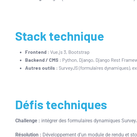
Stack technique
Frontend :
Vue.js 3, Bootstrap
Backend / CMS :
Python, Django, Django Rest Frame
Autres outils :
SurveyJS (formulaires dynamiques), ex
Défis techniques
Challenge :
intégrer des formulaires dynamiques SurveyJS
Résolution :
Développement d’un module de rendu et stoc