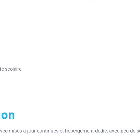
te scolaire
ion
avec mises à jour continues et hébergement dédié, avec peu de s