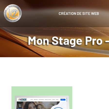
CRÉATION DE SITE WEB
Mon Stage Pro –