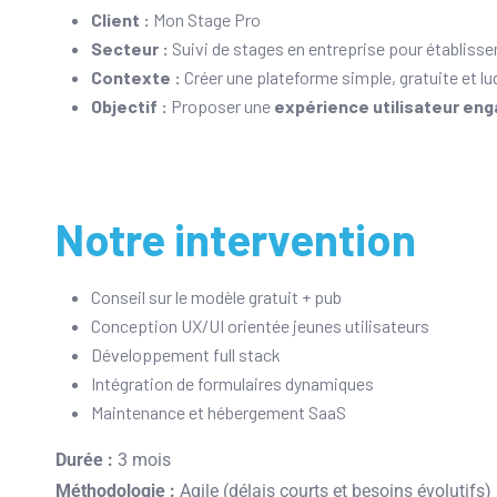
Client :
Mon Stage Pro
Secteur :
Suivi de stages en entreprise pour établiss
Contexte :
Créer une plateforme simple, gratuite et lu
Objectif :
Proposer une
expérience utilisateur en
Notre intervention
Conseil sur le modèle gratuit + pub
Conception UX/UI orientée jeunes utilisateurs
Développement full stack
Intégration de formulaires dynamiques
Maintenance et hébergement SaaS
Durée :
3 mois
Méthodologie :
Agile (délais courts et besoins évolutifs)