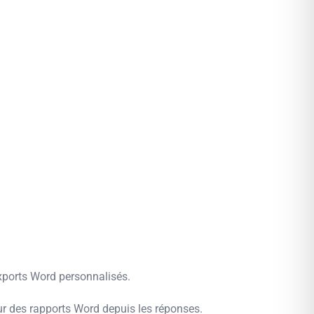
xports Word personnalisés.
r des rapports Word depuis les réponses.