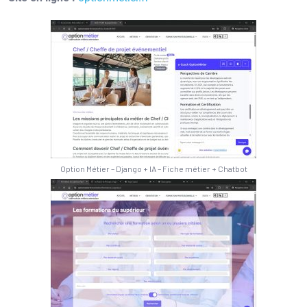
Option Métier – Django + IA – Fiche métier + Chatbot