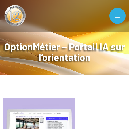
OptionMétier – Portail IA sur
l’orientation