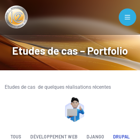
Etudes de cas – Portfolio
Etudes de cas de quelques réalisations récentes
TOUS
DÉVELOPPEMENT WEB
DJANGO
DRUPAL