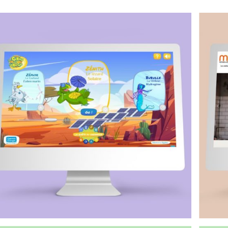
DÉVELOPPEMENT WEB
Mon Stage Pro – Application de suivi
de stage (SaaS)