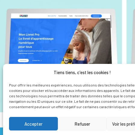
Tiens tiens, c'est les cookies !
Pour offrir les meilleures expériences, nous utilisons des technologies telle
cookies pour stocker et/ou accéder aux informations des appareils. Le fait de
ces technologies nous permettra de traiter des données telles que le comp
navigation ou les ID uniques sur ce site. Le fait de ne pas consentir ou de reti
consentement peut avoir un effet négatif sur certaines caractéristiques et fo
Accepter
Refuser
Voir les pré