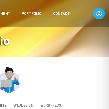
EMENT
PORTFOLIO
CONTACT
io
NITY
WEBDESIGN
WORDPRESS