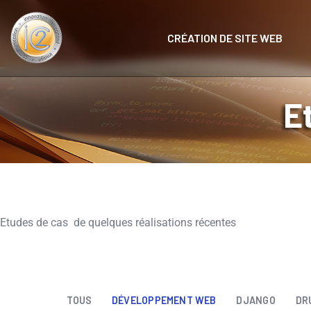
CRÉATION DE SITE WEB
E
DÉVELOPPEMENT WEB
Jeux Engie – Unity
Etudes de cas de quelques réalisations récentes
TOUS
DÉVELOPPEMENT WEB
DJANGO
DR