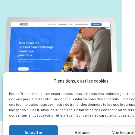
Tiens tiens, c'est les cookies !
Pour offrir les meilleures expériences, nous utilisons des technologies telle
cookies pour stocker et/ou accéder aux informations des appareils. Le fait de
ces technologies nous permettra de traiter des données telles que le comp
navigation ou les ID uniques sur ce site. Le fait de ne pas consentir ou de reti
consentement peut avoir un effet négatif sur certaines caractéristiques et fo
Accepter
Refuser
Voir les pré