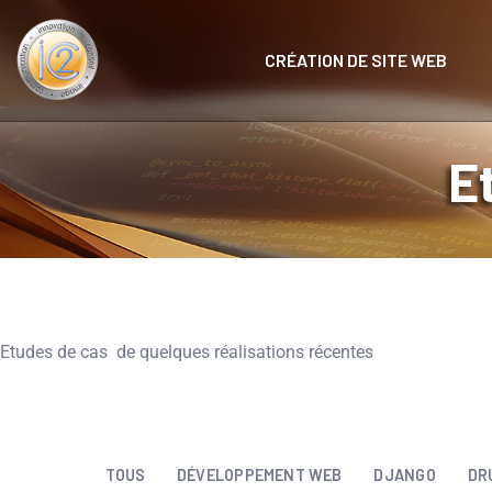
CRÉATION DE SITE WEB
E
DÉVELOPPEMENT WEB
Coppten – Plateforme SaaS pour
l’entrepreneuriat
Etudes de cas de quelques réalisations récentes
TOUS
DÉVELOPPEMENT WEB
DJANGO
DR